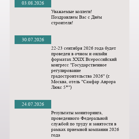
03.08.2026
Уважаемые коллеги!
Поздравляем Вас с Днём
строителя!
30.07.2026
22-23 сентября 2026 года будет
проведен в очном и онлайн
форматах ХХIX Всероссийский
конгресс "Государственное
регулирование
градостроительства 2026" (г.
Москва, отель "Самфар Аврора
Люкс 5*")
24.07.2026
Результаты мониторинга,
проведенного Федеральной
службой по труду и занятости в
рамках приемной компании 2026
года