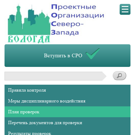
Мен
Вступить в СРО
Поиск
Подменю
Правила контроля
основная
навигация
Меры дисциплинарного воздействия
План проверок
Перечень документов для проверки
Результаты проверок