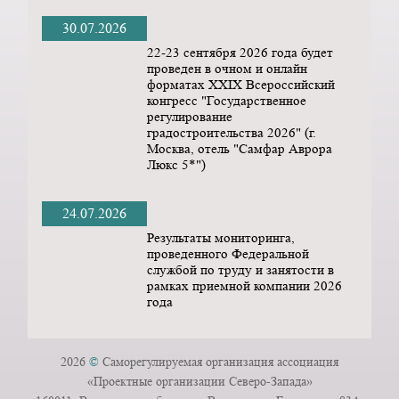
30.07.2026
22-23 сентября 2026 года будет
проведен в очном и онлайн
форматах ХХIX Всероссийский
конгресс "Государственное
регулирование
градостроительства 2026" (г.
Москва, отель "Самфар Аврора
Люкс 5*")
24.07.2026
Результаты мониторинга,
проведенного Федеральной
службой по труду и занятости в
рамках приемной компании 2026
года
2026
©
Саморегулируемая организация ассоциация
«Проектные организации Северо-Запада»