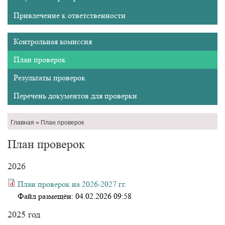
Привлечение к ответственности
Меню
Контрольная комиссия
контрольной
комиссии
План проверок
Результаты проверок
Перечень документов для проверки
Строка
Главная
План проверок
навигации
План проверок
2026
План проверок на 2026-2027 гг.
Файл размещён:
04.02.2026 09:58
2025 год