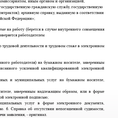
комиссариатом, иным органом и организацией,
государственную гражданскую службу, государственную
нтрактов); архивную справку, выданную в соответствии
ийской Федерации»;
иеме на работу (берется в случае внутреннего совмещения
аверяется работодателем
о трудовой деятельности и трудовом стаже в электронном
анного работодателя) на бумажном носителе, заверенным
писанного усиленной квалифицированной электронной
енных и муниципальных услуг на бумажном носителе,
ителе, заверенным надлежащим образом, или в форме
ой электронной подписью;
иципальных услуг в форме электронного документа,
. 6. Справка об отсутствии непогашенной судимости,
чи заявления, - оригинал.