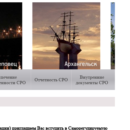
спечение
Внутренние
Отчетность СРО
венности СРО
документы СРО
ации) приглашаем Вас вступить в Саморегулируемую