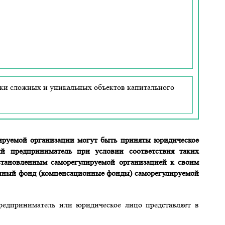
ски сложных и уникальных объектов капитального
улируемой организации могут быть приняты юридическое
й предприниматель при условии соответствия таких
тановленным саморегулируемой организацией к своим
онный фонд (компенсационные фонды) саморегулируемой
едприниматель или юридическое лицо представляет в