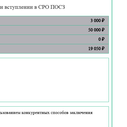
при вступлении в СРО ПОСЗ
3 000 ₽
50 000 ₽
0 ₽
19 050 ₽
льзованием конкурентных способов заключения