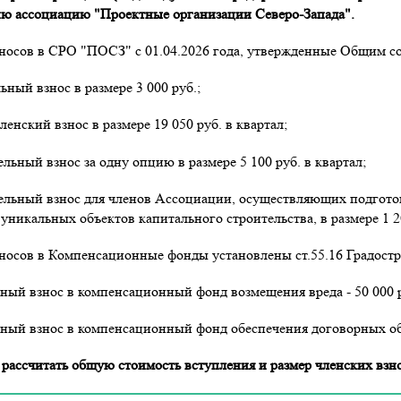
ю ассоциацию "Проектные организации Северо-Запада".
носов в СРО "ПОСЗ" с 01.04.2026 года, утвержденные Общим со
ьный взнос в размере 3 000 руб.;
ленский взнос в размере 19 050 руб. в квартал;
ельный взнос за одну опцию в размере 5 100 руб. в квартал;
ельный взнос для членов Ассоциации, осуществляющих подгото
уникальных объектов капитального строительства, в размере 1 20
носов в Компенсационные фонды установлены ст.55.16 Градостр
ный взнос в компенсационный фонд возмещения вреда - 50 000 р
ный взнос в компенсационный фонд обеспечения договорных обяз
рассчитать общую стоимость вступления и размер членских взн