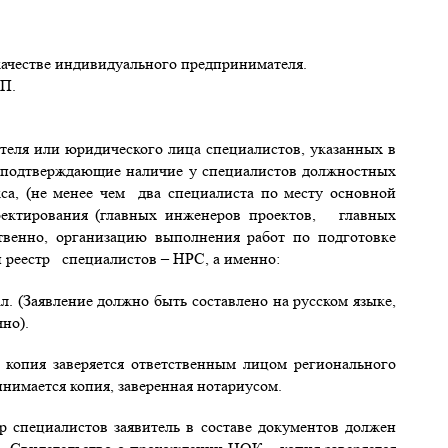
 качестве индивидуального предпринимателя.
ИП.
еля или юридического лица специалистов, указанных в
ы, подтверждающие наличие у специалистов должностных
кса, (не менее чем два специалиста по месту основной
роектирования (главных инженеров проектов, главных
ственно, организацию выполнения работ по подготовке
 реестр специалистов – НРС, а именно:
л. (Заявление должно быть составлено на русском языке,
но).
 копия заверяется ответственным лицом регионального
имается копия, заверенная нотариусом.
р специалистов заявитель в составе документов должен