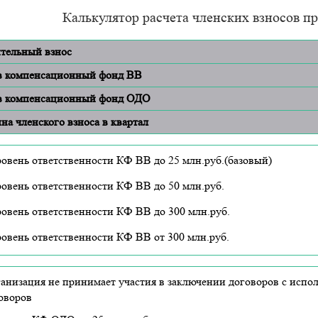
Калькулятор расчета членских взносов 
тельный взнос
в компенсационный фонд ВВ
в компенсационный фонд ОДО
на членского взноса в квартал
ровень ответственности КФ ВВ до 25 млн.руб.(базовый)
ровень ответственности КФ ВВ до 50 млн.руб.
ровень ответственности КФ ВВ до 300 млн.руб.
ровень ответственности КФ ВВ от 300 млн.руб.
анизация не принимает участия в заключении договоров с испо
оворов