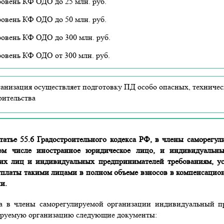
ровень КФ ОДО до 25 млн. руб.
ровень КФ ОДО до 50 млн. руб.
ровень КФ ОДО до 300 млн. руб.
ровень КФ ОДО от 300 млн. руб.
анизация осуществляет подготовку ПД особо опасных, техниче
оительства
татье 55.6 Градостроительного кодекса РФ, в члены саморег
ом числе иностранное юридическое лицо, и индивидуальны
их лиц и индивидуальных предпринимателей требованиям, ус
уплаты такими лицами в полном объеме взносов в компенсаци
и.
а в члены саморегулируемой организации индивидуальный пр
ируемую организацию следующие документы: