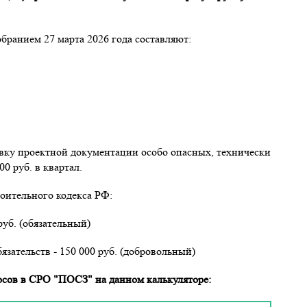
бранием 27 марта 2026 года составляют:
вку проектной документации особо опасных, технически
0 руб. в квартал.
оительного кодекса РФ:
уб. (обязательный)
ательств - 150 000 руб. (добровольный)
осов в СРО "ПОСЗ" на данном калькуляторе: