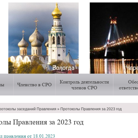
Контроль деятельности
Обе
ны
Членство в СРО
членов СРО
ответст
ротоколы заседаний Правления
Протоколы Правления за 2023 год
ии
олы Правления за 2023 год
л правления от 18.01.2023