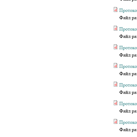
Протоко
Файл ра
Протоко
Файл ра
Протоко
Файл ра
Протоко
Файл ра
Протоко
Файл ра
Протоко
Файл ра
Протоко
Файл ра