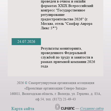
проведен в очном и онлайн
форматах ХХIX Всероссийский
конгресс "Государственное
регулирование
градостроительства 2026" (г.
Москва, отель "Самфар Аврора
Люкс 5*")
24.07.2026
Результаты мониторинга,
проведенного Федеральной
службой по труду и занятости в
рамках приемной компании 2026
года
2026
©
Саморегулируемая организация ассоциация
«Проектные организации Северо-Запада»
160011, Вологодская область, г. Вологда, ул. Герцена, д. 83А,
оф.54, тел. (8172) 21-49-43
Карта сайта
—
Создание сайта