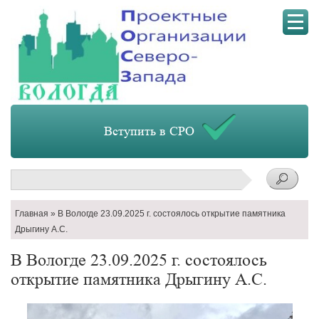
Мен
Вступить в СРО
Поиск
Строка
Главная
В Вологде 23.09.2025 г. состоялось открытие памятника
навигации
Дрыгину А.С.
В Вологде 23.09.2025 г. состоялось
открытие памятника Дрыгину А.С.