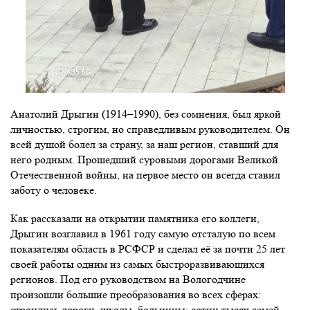
Анатолий Дрыгин (1914–1990), без сомнения, был яркой
личностью, строгим, но справедливым руководителем. Он
всей душой болел за страну, за наш регион, ставший для
него родным. Прошедший суровыми дорогами Великой
Отечественной войны, на первое место он всегда ставил
заботу о человеке.
Как рассказали на открытии памятника его коллеги,
Дрыгин возглавил в 1961 году самую отсталую по всем
показателям область в РСФСР и сделал её за почти 25 лет
своей работы одним из самых быстроразвивающихся
регионов. Под его руководством на Вологодчине
произошли большие преобразования во всех сферах:
строились дороги, школы, больницы; сотни тысяч семей