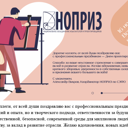
ллеги, от всей души поздравляю вас с профессиональным празд
ний и опыта, но и творческого подхода, ответственности за буд
ественной, безопасной, современной среды для миллионов людей
ву, за вклад в развитие отрасли. Желаю вдохновения, новых идей