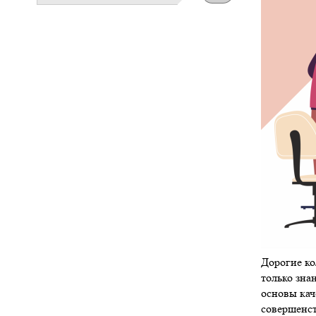
Дорогие ко
только зна
основы кач
совершенст