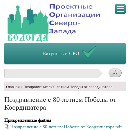
Мен
Вступить в СРО
Поиск
Строка
Главная
Поздравление с 80-летием Победы от Координатора
навигации
Поздравление с 80-летием Победы от
Координатора
Прикрепленные файлы
Поздравление с 80-летием Победы от Координатора.pdf