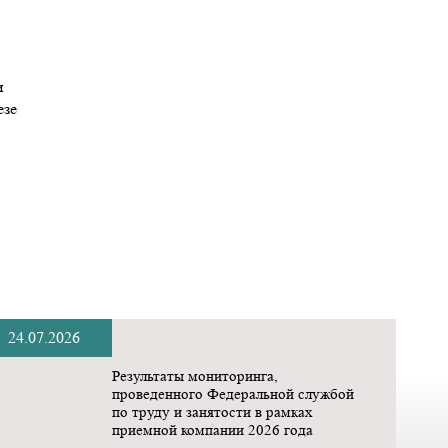
и
езе
24.07.2026
Результаты мониторинга,
проведенного Федеральной службой
по труду и занятости в рамках
приемной компании 2026 года