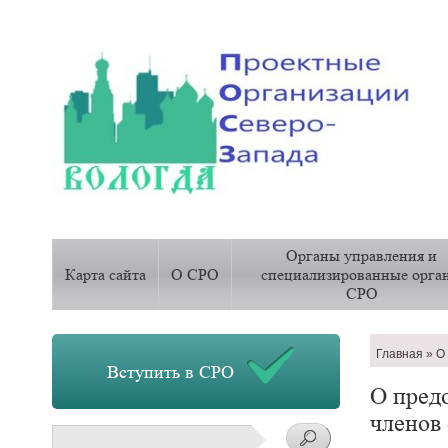
Основная
Органы управления и
навигация
Карта сайта
О СРО
специализированные орга
СРО
Строка
Главная
О 
Вступить в СРО
навигац
О пред
членов
Поиск