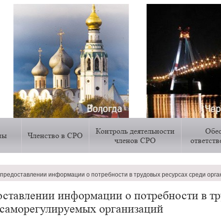
Контроль деятельности
Обе
ны
Членство в СРО
членов СРО
ответст
предоставлении информации о потребности в трудовых ресурсах среди орга
ии
оставлении информации о потребности в тр
 саморегулируемых организаций