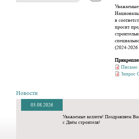
Уважаемые 
Националь
в соответс
просит пре
строительн
специально
(2024-2026 
Прикрепле
Письмо 
Запрос С
Новости
03.08.2026
Уважаемые коллеги! Поздравляем Ва
с Днём строителя!