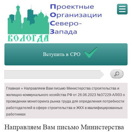
Мен
Вступить в СРО
Поиск
Строка
Главная
Направляем Вам письмо Министерства строительства и
навигации
жилищно-коммунального хозяйства РФ от 26.06.2023 №37229-АЛ/03 о
проведении мониторинга рынка труда для определения потребности
работодателей в сфере строительства и ЖКХ в квалифицированных
работниках
Направляем Вам письмо Министерства