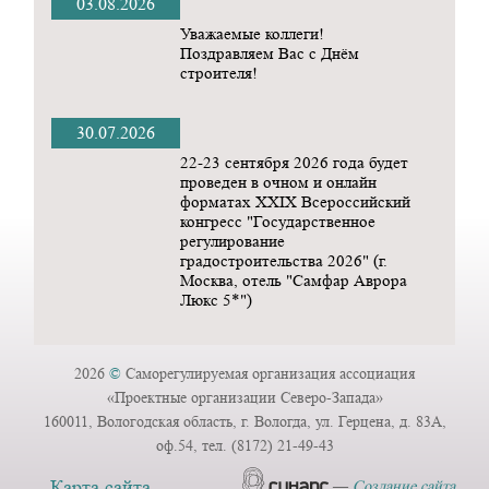
03.08.2026
Уважаемые коллеги!
Поздравляем Вас с Днём
строителя!
30.07.2026
22-23 сентября 2026 года будет
проведен в очном и онлайн
форматах ХХIX Всероссийский
конгресс "Государственное
регулирование
градостроительства 2026" (г.
Москва, отель "Самфар Аврора
Люкс 5*")
2026
©
Саморегулируемая организация ассоциация
«Проектные организации Северо-Запада»
160011, Вологодская область, г. Вологда, ул. Герцена, д. 83А,
оф.54, тел. (8172) 21-49-43
Карта сайта
—
Создание сайта