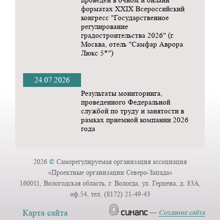
форматах ХХIX Всероссийский
конгресс "Государственное
регулирование
градостроительства 2026" (г.
Москва, отель "Самфар Аврора
Люкс 5*")
24.07.2026
Результаты мониторинга,
проведенного Федеральной
службой по труду и занятости в
рамках приемной компании 2026
года
2026
©
Саморегулируемая организация ассоциация
«Проектные организации Северо-Запада»
160011, Вологодская область, г. Вологда, ул. Герцена, д. 83А,
оф.54, тел. (8172) 21-49-43
Карта сайта
—
Создание сайта