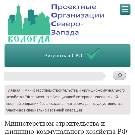
Мен
Вступить в СРО
Поиск
Строка
Главная
Министерством строительства и жилищно-коммунального
навигации
хозяйства РФ совместно с Ассоциацией ветеранов специальной
военной операции была создана платформа для трудоустройства
участников специальной военной операции
Министерством строительства и
жилищно-коммунального хозяйства РФ